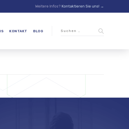
Weitere Infos?
Kontaktieren Sie uns! →
NS
KONTAKT
BLOG