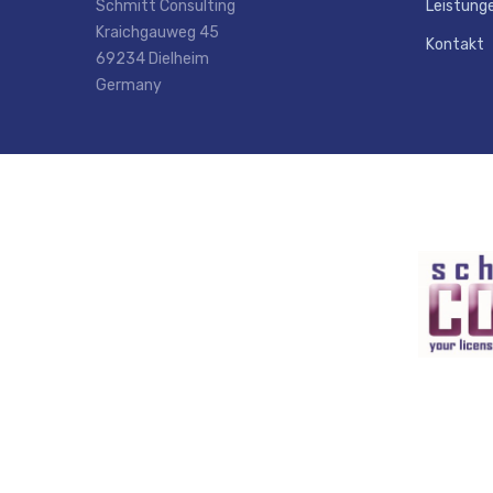
Schmitt Consulting
Leistung
Kraichgauweg 45
Kontakt
69234 Dielheim
Germany