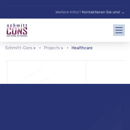
Weitere Infos?
Kontaktieren Sie uns! →
Schmitt-Cons
>
Projects
>
Healthcare
Healthcare & Life Sciences
Midwest Children’s Hospital