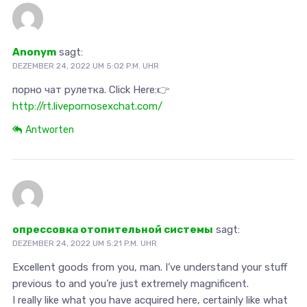
Anonym
sagt:
DEZEMBER 24, 2022 UM 5:02 P.M. UHR
порно чат рулетка. Click Here:👉
http://rt.livepornosexchat.com/
Antworten
опрессовка отопительной системы
sagt:
DEZEMBER 24, 2022 UM 5:21 P.M. UHR
Excellent goods from you, man. I’ve understand your stuff
previous to and you’re just extremely magnificent.
I really like what you have acquired here, certainly like what