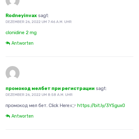
Rodneyinvax
sagt:
DEZEMBER 26, 2022 UM 7:46 A.M. UHR
clonidine 2 mg
Antworten
промокод мелбет при регистрации
sagt:
DEZEMBER 26, 2022 UM 8:58 A.M. UHR
промокод мел бет. Click Here:👉
https://bit.ly/3YSgux0
Antworten