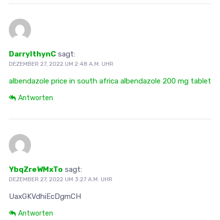
DarrylthynC
sagt:
DEZEMBER 27, 2022 UM 2:48 A.M. UHR
albendazole price in south africa
albendazole 200 mg tablet
Antworten
YbqZreWMxTo
sagt:
DEZEMBER 27, 2022 UM 3:27 A.M. UHR
UaxGKVdhiEcDgmCH
Antworten