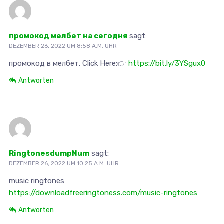
промокод мелбет на сегодня
sagt:
DEZEMBER 26, 2022 UM 8:58 A.M. UHR
промокод в мелбет. Click Here:👉
https://bit.ly/3YSgux0
Antworten
RingtonesdumpNum
sagt:
DEZEMBER 26, 2022 UM 10:25 A.M. UHR
music ringtones
https://downloadfreeringtoness.com/music-ringtones
Antworten