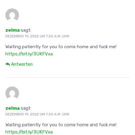
zelma
sagt:
DEZEMBER 19, 2022 UM 7:55 A.M. UHR
Waiting patiently for you to come home and fuck me!
https://bit.ly/3UKFVxa
Antworten
zelma
sagt:
DEZEMBER 19, 2022 UM 7:55 A.M. UHR
Waiting patiently for you to come home and fuck me!
https://bit.ly/3UKFVxa