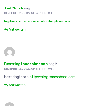
TedChush
sagt:
DEZEMBER 27, 2022 UM 3:31 P.M. UHR
legitimate canadian mail order pharmacy
Antworten
Bestringtonesslmonna
sagt:
DEZEMBER 27, 2022 UM 5:51 P.M. UHR
best ringtones
https://ringtonessbase.com
Antworten