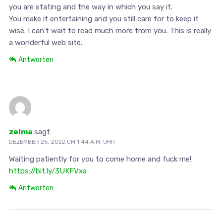
you are stating and the way in which you say it.
You make it entertaining and you still care for to keep it
wise. I can’t wait to read much more from you. This is really
a wonderful web site.
Antworten
zelma
sagt:
DEZEMBER 25, 2022 UM 1:44 A.M. UHR
Waiting patiently for you to come home and fuck me!
https://bit.ly/3UKFVxa
Antworten