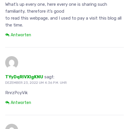
What’s up every one, here every one is sharing such
familiarity, therefore it’s good
to read this webpage, and I used to pay a visit this blog all
the time.
Antworten
TYyDqRIVXlgKNU
sagt:
DEZEMBER 23, 2022 UM 4:36 P.M. UHR
RnrzPcyVik
Antworten