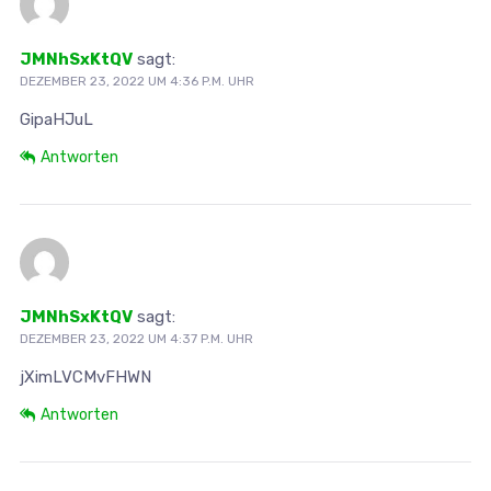
JMNhSxKtQV
sagt:
DEZEMBER 23, 2022 UM 4:36 P.M. UHR
GipaHJuL
Antworten
JMNhSxKtQV
sagt:
DEZEMBER 23, 2022 UM 4:37 P.M. UHR
jXimLVCMvFHWN
Antworten