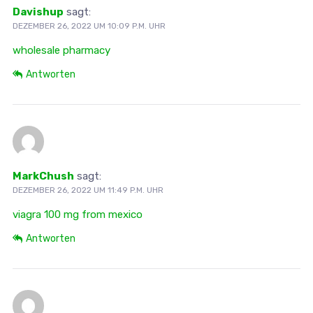
Davishup
sagt:
DEZEMBER 26, 2022 UM 10:09 P.M. UHR
wholesale pharmacy
Antworten
MarkChush
sagt:
DEZEMBER 26, 2022 UM 11:49 P.M. UHR
viagra 100 mg from mexico
Antworten