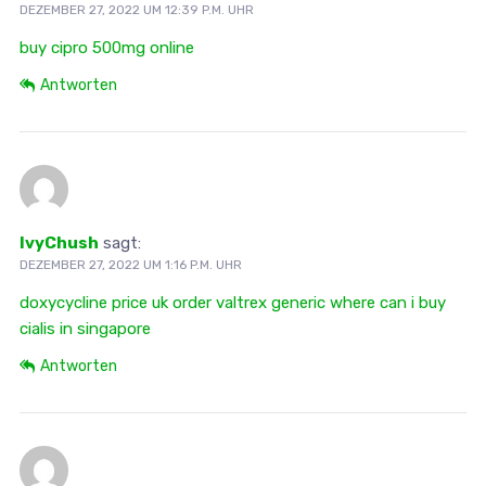
DEZEMBER 27, 2022 UM 12:39 P.M. UHR
buy cipro 500mg online
Antworten
IvyChush
sagt:
DEZEMBER 27, 2022 UM 1:16 P.M. UHR
doxycycline price uk
order valtrex generic
where can i buy
cialis in singapore
Antworten