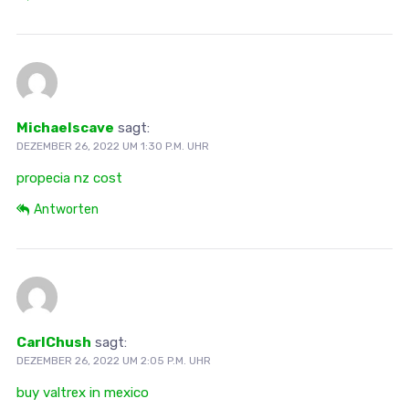
Michaelscave
sagt:
DEZEMBER 26, 2022 UM 1:30 P.M. UHR
propecia nz cost
Antworten
CarlChush
sagt:
DEZEMBER 26, 2022 UM 2:05 P.M. UHR
buy valtrex in mexico