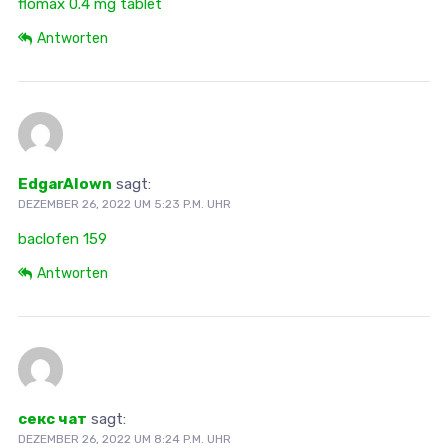
flomax 0.4 mg tablet
Antworten
EdgarAlown
sagt:
DEZEMBER 26, 2022 UM 5:23 P.M. UHR
baclofen 159
Antworten
секс чат
sagt:
DEZEMBER 26, 2022 UM 8:24 P.M. UHR