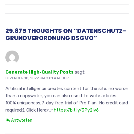
29.875 THOUGHTS ON “DATENSCHUTZ-
GRUNDVERORDNUNG DSGVO”
Generate High-Quality Posts
sagt:
DEZEMBER 18, 2022 UM 8:01 A.M. UHR
Artificial intelligence creates content for the site, no worse
than a copywriter, you can also use it to write articles.
100% uniqueness,7-day free trial of Pro Plan, No credit card
required:). Click Here:👉
https://bit.ly/3Py2Iv6
Antworten