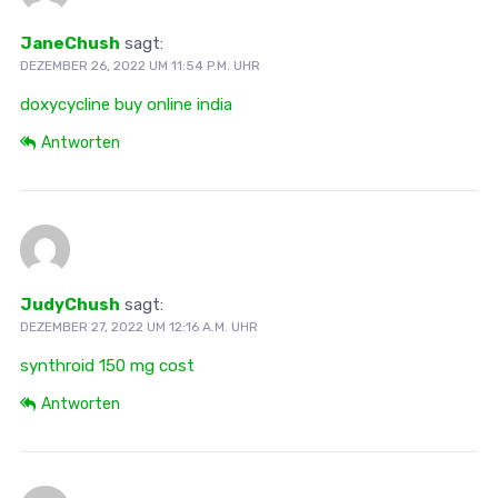
JaneChush
sagt:
DEZEMBER 26, 2022 UM 11:54 P.M. UHR
doxycycline buy online india
Antworten
JudyChush
sagt:
DEZEMBER 27, 2022 UM 12:16 A.M. UHR
synthroid 150 mg cost
Antworten