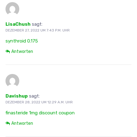
LisaChush
sagt:
DEZEMBER 27, 2022 UM 7:43 P.M. UHR
synthroid 0.175
Antworten
Davishup
sagt:
DEZEMBER 28, 2022 UM 12:29 A.M. UHR
finasteride 1mg discount coupon
Antworten