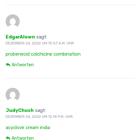
EdgarAlown
sagt:
DEZEMBER 26, 2022 UM 10:57 A.M. UHR
probenecid colchicine combination
Antworten
JudyChush
sagt:
DEZEMBER 26, 2022 UM 12:14 P.M. UHR
acyclovir cream india
Antworten