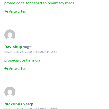
promo code for canadian pharmacy meds
Antworten
Davishup
sagt:
DEZEMBER 26, 2022 UM 2:05 A.M. UHR
propecia cost in india
Antworten
NickChush
sagt:
DEZEMBER 26, 2022 UM 3:00 A.M. UHR