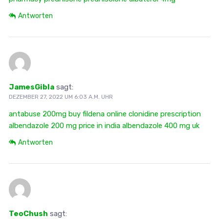
Antworten
JamesGibIa
sagt:
DEZEMBER 27, 2022 UM 6:03 A.M. UHR
antabuse 200mg
buy fildena online
clonidine prescription
albendazole 200 mg price in india
albendazole 400 mg uk
Antworten
TeoChush
sagt: