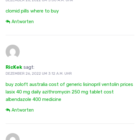
clomid pills where to buy
Antworten
RicKek
sagt:
DEZEMBER 26, 2022 UM 3:12 A.M. UHR
buy zoloft australia
cost of generic lisinopril
ventolin prices
lasix 40 mg daily
azithromycin 250 mg tablet cost
albendazole 400 medicine
Antworten