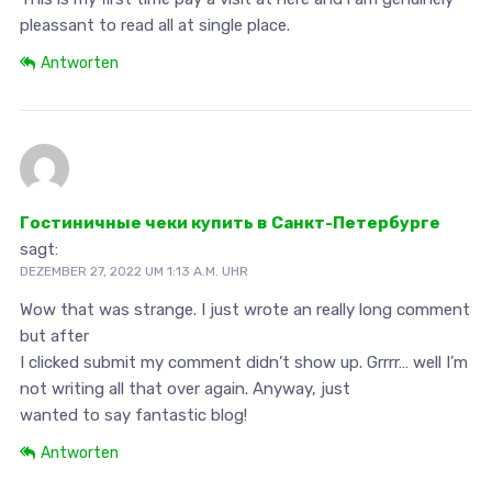
pleassant to read all at single place.
Antworten
Гостиничные чеки купить в Санкт-Петербурге
sagt:
DEZEMBER 27, 2022 UM 1:13 A.M. UHR
Wow that was strange. I just wrote an really long comment
but after
I clicked submit my comment didn’t show up. Grrrr… well I’m
not writing all that over again. Anyway, just
wanted to say fantastic blog!
Antworten