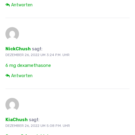
Antworten
NickChush
sagt:
DEZEMBER 26, 2022 UM 3:24 P.M. UHR
6 mg dexamethasone
Antworten
KiaChush
sagt:
DEZEMBER 26, 2022 UM 5:08 P.M. UHR