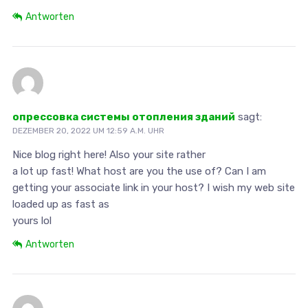
Antworten
опрессовка системы отопления зданий
sagt:
DEZEMBER 20, 2022 UM 12:59 A.M. UHR
Nice blog right here! Also your site rather
a lot up fast! What host are you the use of? Can I am
getting your associate link in your host? I wish my web site
loaded up as fast as
yours lol
Antworten