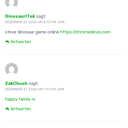
DinosaurlTok
sagt:
DEZEMBER 27, 2022 UM 6:13 P.M. UHR
steve dinosaur game online
https://chromedinos.com
Antworten
ZakChush
sagt:
DEZEMBER 27, 2022 UM 7:10 P.M. UHR
happy family rx
Antworten